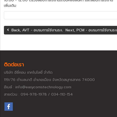
10.00 - 12.00 ตรวจสอบการใช้งานระบบคลังสินค้า และสอนการใช้งาน
เพิ่มเติม
Back, AVT - อบรมการใช้งานระบบ ERP (โรงงานผลิตตู้ไฟขนาดใหญ
Next, PCM - อบรมการใช้งานระบ
ติดต่อเรา
บริษัท อีซี่คอม เทคโนโลยี่ จำกัด
119/76 ตำบลนาดี อำเภอเมือง จังหวัดสมุทรสาคร 74000
อีเมล์ : info@easycomstechnology.com
สายด่วน : 094-978-1978 / 034-110-154